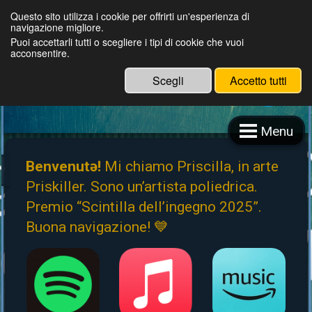
Questo sito utilizza i cookie per offrirti un'esperienza di
Priskiller +the fighting wolves
navigazione migliore.
Puoi accettarli tutti o scegliere i tipi di cookie che vuoi
acconsentire.
Scegli
Accetto tutti
Menu
Benvenutə!
Mi chiamo Priscilla, in arte
Priskiller. Sono un’artista poliedrica.
Premio “Scintilla dell’ingegno 2025”.
Buona navigazione! 💙