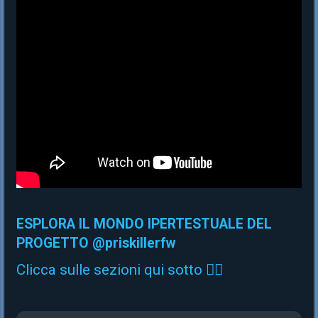
ESPLORA IL MONDO IPERTESTUALE DEL
PROGETTO @priskillerfw
Clicca sulle sezioni qui sotto 👇🏼