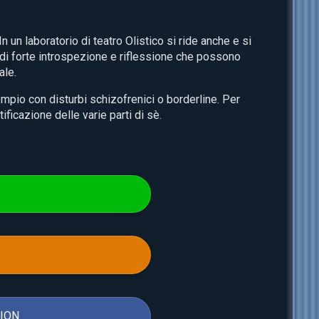
 In
un laboratorio di teatro
Olistico si ride anche e si
 di forte introspezione e riflessione che possono
ale.
mpio con disturbi schizofrenici o borderline. Per
icazione delle varie parti di sè.
SION