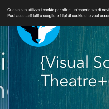
Questo sito utilizza i cookie per offrirti un'esperienza di na
Priskiller +
Puoi accettarli tutti o scegliere i tipi di cookie che vuoi acco