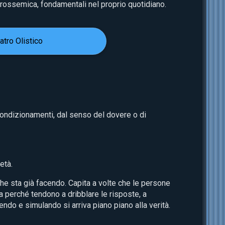
prossemica, fondamentali nel proprio quotidiano.
ro Olistico
 condizionamenti, dal senso del dovere o di
età.
he sta già facendo. Capita a volte che le persone
pia perché tendono a dribblare le risposte, a
endo e simulando si arriva piano piano alla verità.