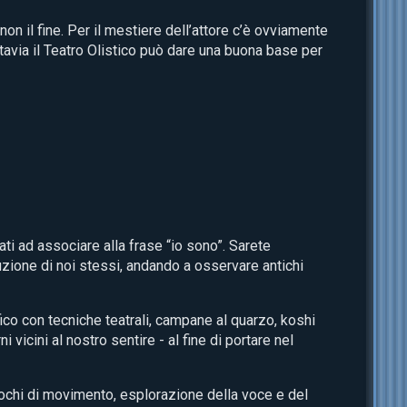
non il fine. Per il mestiere dell’attore c’è ovviamente
tavia il Teatro Olistico può dare una buona base per
ti ad associare alla frase “io sono”. Sarete
uzione di noi stessi, andando a osservare antichi
o con tecniche teatrali, campane al quarzo, koshi
icini al nostro sentire - al fine di portare nel
ochi di movimento, esplorazione della voce e del