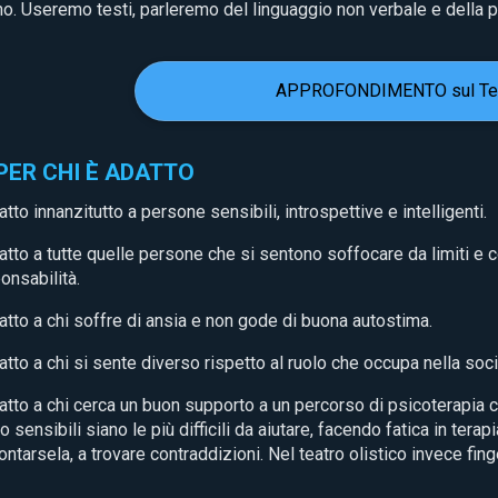
o. Useremo testi, parleremo del linguaggio non verbale e della 
APPROFONDIMENTO sul Teat
 PER CHI È ADATTO
atto innanzitutto a persone sensibili, introspettive e intelligenti.
atto a tutte quelle persone che si sentono soffocare da limiti e
onsabilità.
atto a chi soffre di ansia e non gode di buona autostima.
atto a chi si sente diverso rispetto al ruolo che occupa nella soci
atto a chi cerca un buon supporto a un percorso di psicoterapia c
o sensibili siano le più difficili da aiutare, facendo fatica in tera
ontarsela, a trovare contraddizioni.
Nel teatro olistico invece fing