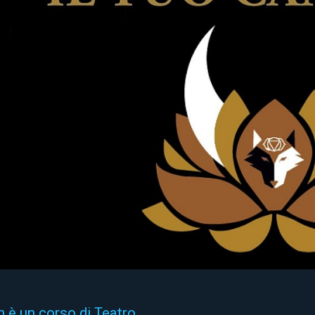
 è un corso di Teatro