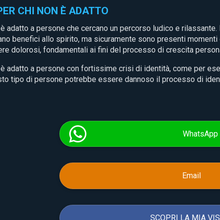
 PER CHI NON È ADATTO
è adatto a persone che cercano un percorso ludico e rilassante.
ano benefici allo spirito, ma sicuramente sono presenti momenti
re dolorosi, fondamentali ai fini del processo di crescita person
è adatto a persone con fortissime crisi di identità, come per ese
to tipo di persone potrebbe essere dannoso il processo di identif
WhatsApp
Email
SCOPRI LA MIA VI